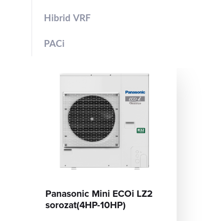
Hibrid VRF
PACi
Panasonic Mini ECOi LZ2
sorozat(4HP-10HP)