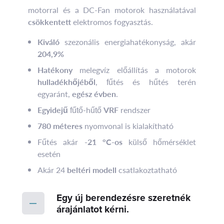
motorral és a DC-Fan motorok használatával
csökkentett
elektromos fogyasztás.
Kiváló
szezonális energiahatékonyság, akár
204,9%
Hatékony
melegvíz előállítás a motorok
hulladékhőjéből
, fűtés és hűtés terén
egyaránt,
egész évben
.
Egyidejű
fűtő-hűtő
VRF
rendszer
780 méteres
nyomvonal is kialakítható
Fűtés akár
-21 °C-os
külső hőmérséklet
esetén
Akár 24
beltéri modell
csatlakoztatható
Egy új berendezésre szeretnék
árajánlatot kérni.