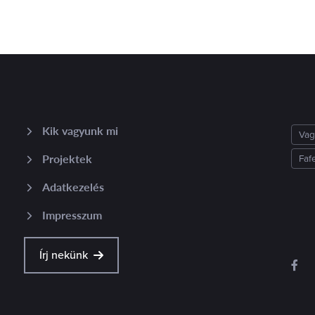
Kik vagyunk mi
Vag
Projektek
Faf
Adatkezelés
Impresszum
Írj nekünk