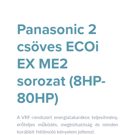
Panasonic 2
csöves ECOi
EX ME2
sorozat (8HP-
80HP)
A VRF-rendszert energiatakarékos teljesítmény,
erőteljes működés, megbízhatóság és minden
korábbit felülmúló kényelem jellemzi.