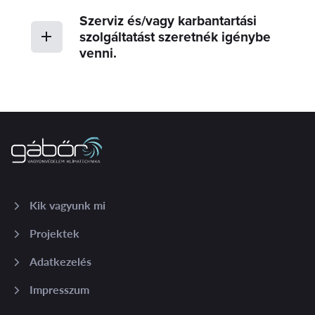
Szerviz és/vagy karbantartási
szolgáltatást szeretnék igénybe
venni.
Kik vagyunk mi
Projektek
Adatkezelés
Impresszum