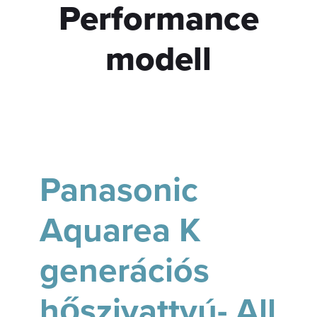
Performance
modell
Panasonic
Aquarea K
generációs
hőszivattyú- All