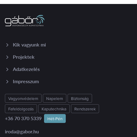
Kik vagyunk mi
Projektek
Adatkezelés
Impresszum
Vagyonvédelem
Napelem
Biztonság
Fafeldolgozás
Kaputechnika
Rendszerek
+36 70 370 5339
Hét-Pén
iroda@gabor.hu