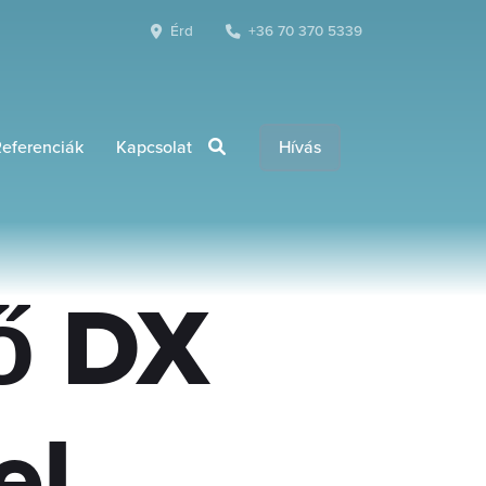
Érd
+36 70 370 5339
eferenciák
Kapcsolat
Hívás
ő DX
el