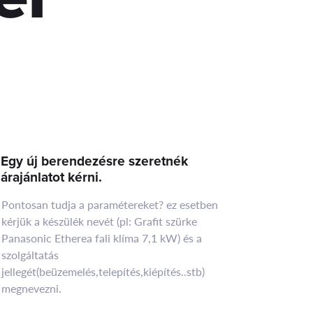
Egy új berendezésre szeretnék
árajánlatot kérni.
Pontosan tudja a paramétereket? ez esetben
kérjük a készülék nevét (pl: Grafit szürke
Panasonic Etherea fali klíma 7,1 kW) és a
szolgáltatás
jellegét(beüzemelés,telepítés,kiépítés..stb)
megnevezni.