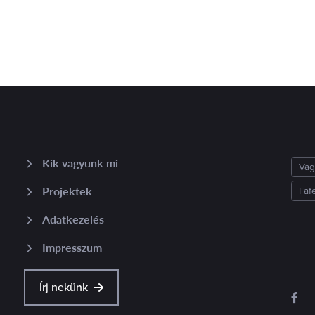
Kik vagyunk mi
Vag
Projektek
Faf
Adatkezelés
Impresszum
Írj nekünk