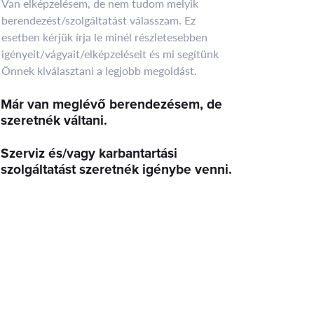
Van elképzelésem, de nem tudom melyik
berendezést/szolgáltatást válasszam. Ez
esetben kérjük írja le minél részletesebben
igényeit/vágyait/elképzeléseit és mi segítünk
Önnek kiválasztani a legjobb megoldást.
Már van meglévő berendezésem, de
szeretnék váltani.
Szerviz és/vagy karbantartási
szolgáltatást szeretnék igénybe venni.