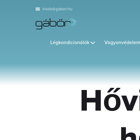
iroda@gabor.hu
Légkondicionálók
Vagyonvédelem
Hőv
h